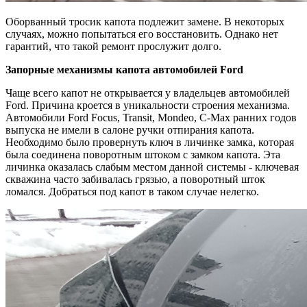
Оборванный тросик капота подлежит замене. В некоторых
случаях, можно попытаться его восстановить. Однако нет
гарантий, что такой ремонт прослужит долго.
Запорные механизмы капота автомобилей Ford
Чаще всего капот не открывается у владельцев автомобилей
Ford. Причина кроется в уникальности строения механизма.
Автомобили Ford Focus, Transit, Mondeo, C-Max ранних годов
выпуска не имели в салоне ручки отпирания капота.
Необходимо было провернуть ключ в личинке замка, которая
была соединена поворотным штоком с замком капота. Эта
личинка оказалась слабым местом данной системы - ключевая
скважина часто забивалась грязью, а поворотный шток
ломался. Добраться под капот в таком случае нелегко.