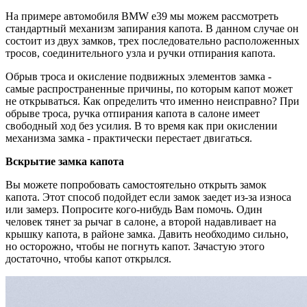
На примере автомобиля BMW e39 мы можем рассмотреть
стандартный механизм запирания капота. В данном случае он
состоит из двух замков, трех последовательно расположенных
тросов, соединительного узла и ручки отпирания капота.
Обрыв троса и окисление подвижных элементов замка -
самые распространенные причины, по которым капот может
не открываться. Как определить что именно неисправно? При
обрыве троса, ручка отпирания капота в салоне имеет
свободный ход без усилия. В то время как при окислении
механизма замка - практически перестает двигаться.
Вскрытие замка капота
Вы можете попробовать самостоятельно открыть замок
капота. Этот способ подойдет если замок заедет из-за износа
или замерз. Попросите кого-нибудь Вам помочь. Один
человек тянет за рычаг в салоне, а второй надавливает на
крышку капота, в районе замка. Давить необходимо сильно,
но осторожно, чтобы не погнуть капот. Зачастую этого
достаточно, чтобы капот открылся.