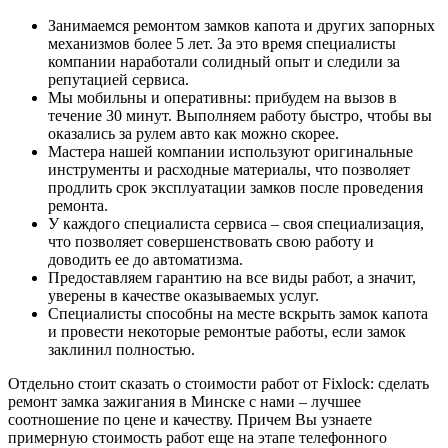
Занимаемся ремонтом замков капота и других запорных
механизмов более 5 лет. За это время специалисты
компании наработали солидный опыт и следили за
репутацией сервиса.
Мы мобильны и оперативны: прибудем на вызов в
течение 30 минут. Выполняем работу быстро, чтобы вы
оказались за рулем авто как можно скорее.
Мастера нашей компании используют оригинальные
инструменты и расходные материалы, что позволяет
продлить срок эксплуатации замков после проведения
ремонта.
У каждого специалиста сервиса – своя специализация,
что позволяет совершенствовать свою работу и
доводить ее до автоматизма.
Предоставляем гарантию на все виды работ, а значит,
уверены в качестве оказываемых услуг.
Специалисты способны на месте вскрыть замок капота
и провести некоторые ремонтые работы, если замок
заклинил полностью.
Отдельно стоит сказать о стоимости работ от Fixlock: сделать
ремонт замка зажигания в Минске с нами – лучшее
соотношение по цене и качеству. Причем Вы узнаете
примерную стоимость работ еще на этапе телефонного