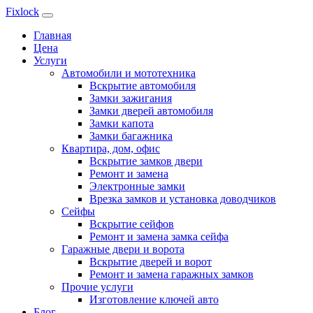
Fixlock
Главная
Цена
Услуги
Автомобили и мототехника
Вскрытие автомобиля
Замки зажигания
Замки дверей автомобиля
Замки капота
Замки багажника
Квартира, дом, офис
Вскрытие замков двери
Ремонт и замена
Электронные замки
Врезка замков и установка доводчиков
Сейфы
Вскрытие сейфов
Ремонт и замена замка сейфа
Гаражные двери и ворота
Вскрытие дверей и ворот
Ремонт и замена гаражных замков
Прочие услуги
Изготовление ключей авто
Блог